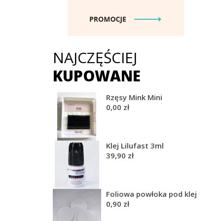
NAJCZĘŚCIEJ
KUPOWANE
Rzęsy Mink Mini
0,00 zł
Klej Lilufast 3ml
39,90 zł
Foliowa powłoka pod klej
0,90 zł