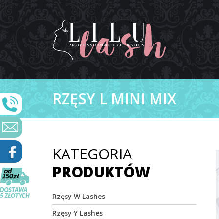
RZĘSY L MINI MIX
KATEGORIA
PRODUKTÓW
Rzęsy W Lashes
Rzęsy Y Lashes