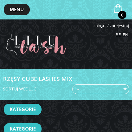
MENU
0
zaloguj / zarejestruj
BE
EN
RZĘSY CUBE LASHES MIX
SORTUJ WEDŁUG:
--
KATEGORIE
KATEGORIE