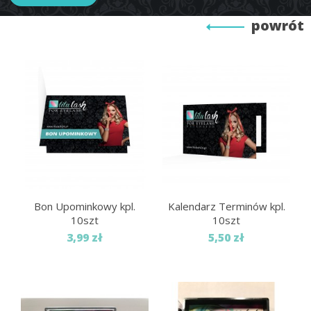
powrót
Bon Upominkowy kpl.
Kalendarz Terminów kpl.
10szt
10szt
3,99 zł
5,50 zł