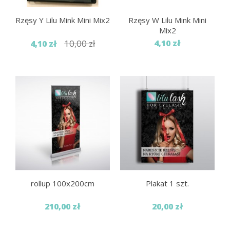
Rzęsy Y Lilu Mink Mini Mix2
Rzęsy W Lilu Mink Mini
Mix2
10,00 zł
4,10 zł
4,10 zł
rollup 100x200cm
Plakat 1 szt.
210,00 zł
20,00 zł