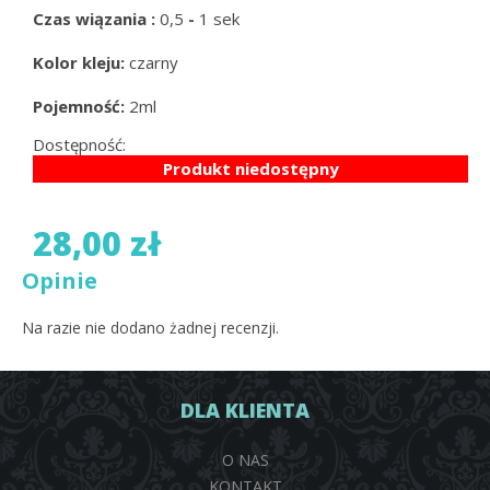
Czas wiązania :
0,5
-
1 sek
Kolor kleju:
czarny
Pojemność:
2ml
Dostępność:
Produkt niedostępny
28,00 zł
Opinie
Na razie nie dodano żadnej recenzji.
DLA KLIENTA
O NAS
KONTAKT