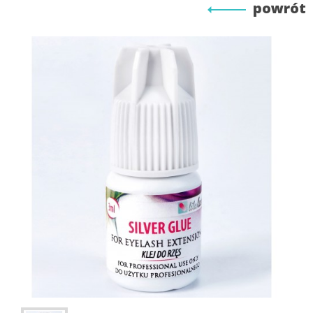
powrót