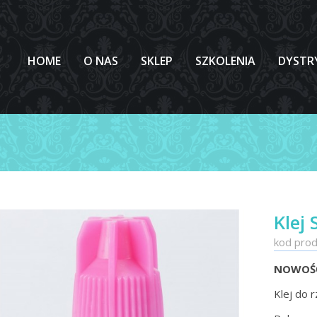
HOME
O NAS
SKLEP
SZKOLENIA
DYSTR
Klej 
kod prod
NOWOŚĆ !
Klej do r