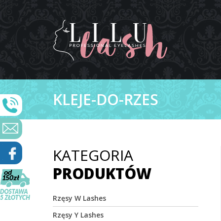
KLEJE-DO-RZES
KATEGORIA
PRODUKTÓW
Rzęsy W Lashes
Rzęsy Y Lashes