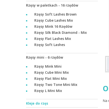
Rzęsy w paletkach - 16 rzędów
Rzęsy Soft Lashes Brown
Rzęsy Cube Lashes Mix
Rzęsy Mink 16 Rzędów
Rzęsy Silk Black Diamond - Mix
Rzęsy Flat Lashes Mix
Rzęsy Soft Lashes
Rzęsy mini - 6 rzędów
Rzęsy Mink Mini
Rzęsy Cube Mini Mix
Rzęsy Flat Mini Mix
Rzęsy Two Tone Mini Mix
O
Rzęsy L Mini Mix
Na 
Kleje do rzęs