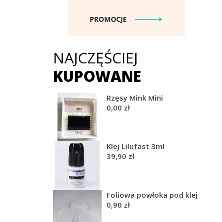
NAJCZĘŚCIEJ
KUPOWANE
Rzęsy Mink Mini
0,00 zł
Klej Lilufast 3ml
39,90 zł
Foliowa powłoka pod klej
0,90 zł