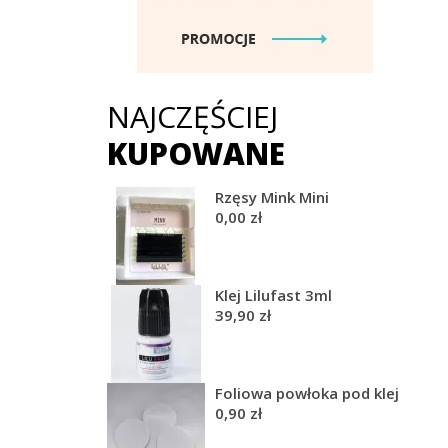
NAJCZĘŚCIEJ
KUPOWANE
Rzęsy Mink Mini
0,00 zł
Klej Lilufast 3ml
39,90 zł
Foliowa powłoka pod klej
0,90 zł