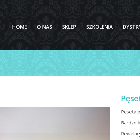
HOME
O NAS
SKLEP
SZKOLENIA
DYSTR
Pęse
Pęseta p
Bardzo le
Rewelacy