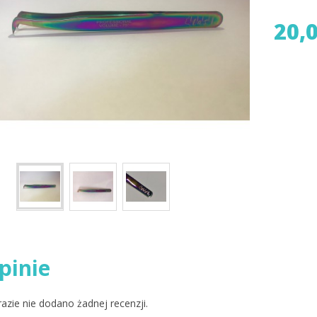
20,0
pinie
razie nie dodano żadnej recenzji.