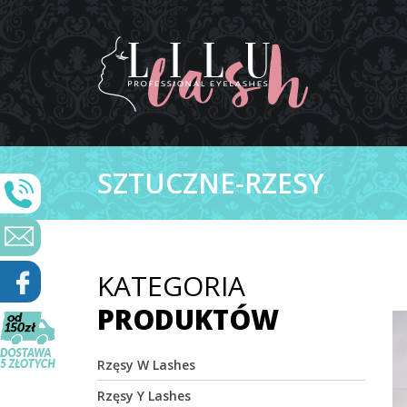
SZTUCZNE-RZESY
KATEGORIA
PRODUKTÓW
Rzęsy W Lashes
Rzęsy Y Lashes