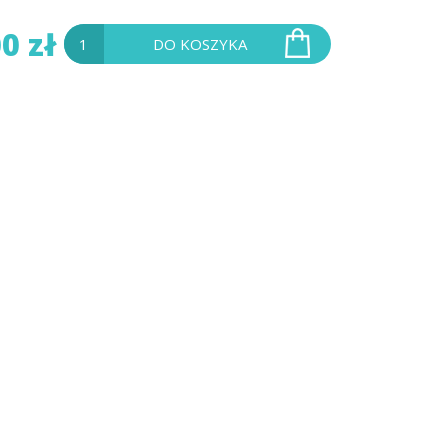
0 zł
DO KOSZYKA